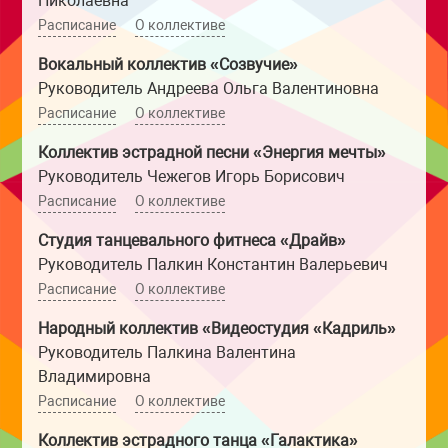
Николаевна
Расписание
О коллективе
Вокальный коллектив «Созвучие»
Руководитель Андреева Ольга Валентиновна
Расписание
О коллективе
Коллектив эстрадной песни «Энергия мечты»
Руководитель Чежегов Игорь Борисович
Расписание
О коллективе
Студия танцевального фитнеса «Драйв»
Руководитель Палкин Константин Валерьевич
Расписание
О коллективе
Народный коллектив «Видеостудия «Кадриль»
Руководитель Палкина Валентина
Владимировна
Расписание
О коллективе
Коллектив эстрадного танца «Галактика»