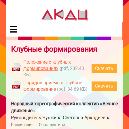
Клубные формирования
Положение о клубных
формированиях
(pdf, 232.40
Скачать
КБ)
Порядок приёма в клубное
Скачать
формирование
(pdf, 84.69 КБ)
Народный хореографический коллектив «Вечное
движение»
Руководитель Чунжина Светлана Аркадьевна
Расписание
О коллективе