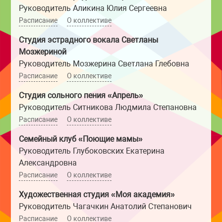
Руководитель Аликина Юлия Сергеевна
Расписание
О коллективе
Студия эстрадного вокала Светланы
Мозжериной
Руководитель Мозжерина Светлана Глебовна
Расписание
О коллективе
Студия сольного пения «Апрель»
Руководитель Ситникова Людмила Степановна
Расписание
О коллективе
Семейный клуб «Поющие мамы»
Руководитель Глубоковских Екатерина
Александровна
Расписание
О коллективе
Художественная студия «Моя академия»
Руководитель Чагачкин Анатолий Степанович
Расписание
О коллективе